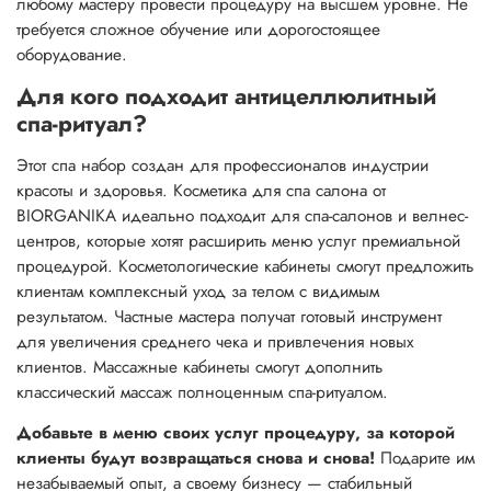
любому мастеру провести процедуру на высшем уровне. Не
требуется сложное обучение или дорогостоящее
оборудование.
Для кого подходит антицеллюлитный
спа-ритуал?
Этот спа набор создан для профессионалов индустрии
красоты и здоровья. Косметика для спа салона от
BIORGANIKA идеально подходит для спа-салонов и велнес-
центров, которые хотят расширить меню услуг премиальной
процедурой. Косметологические кабинеты смогут предложить
клиентам комплексный уход за телом с видимым
результатом. Частные мастера получат готовый инструмент
для увеличения среднего чека и привлечения новых
клиентов. Массажные кабинеты смогут дополнить
классический массаж полноценным спа-ритуалом.
Добавьте в меню своих услуг процедуру, за которой
клиенты будут возвращаться снова и снова!
Подарите им
незабываемый опыт, а своему бизнесу — стабильный