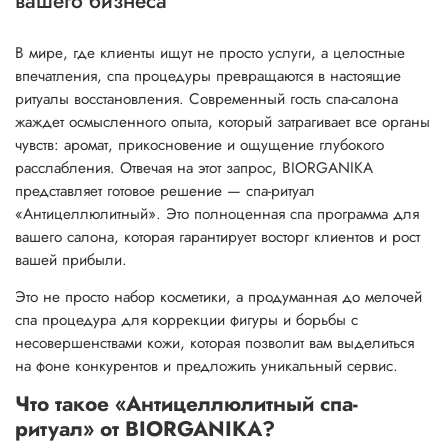
вашего бизнеса
В мире, где клиенты ищут не просто услуги, а целостные
впечатления, спа процедуры превращаются в настоящие
ритуалы восстановления. Современный гость спа-салона
жаждет осмысленного опыта, который затрагивает все органы
чувств: аромат, прикосновение и ощущение глубокого
расслабления. Отвечая на этот запрос, BIORGANIKA
представляет готовое решение — спа-ритуал
«Антицеллюлитный». Это полноценная спа программа для
вашего салона, которая гарантирует восторг клиентов и рост
вашей прибыли.
Это не просто набор косметики, а продуманная до мелочей
спа процедура для коррекции фигуры и борьбы с
несовершенствами кожи, которая позволит вам выделиться
на фоне конкурентов и предложить уникальный сервис.
Что такое «Антицеллюлитный спа-
ритуал» от BIORGANIKA?