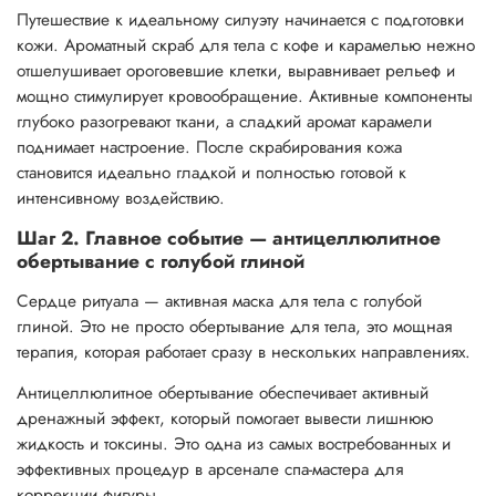
Путешествие к идеальному силуэту начинается с подготовки
кожи. Ароматный скраб для тела с кофе и карамелью нежно
отшелушивает ороговевшие клетки, выравнивает рельеф и
мощно стимулирует кровообращение. Активные компоненты
глубоко разогревают ткани, а сладкий аромат карамели
поднимает настроение. После скрабирования кожа
становится идеально гладкой и полностью готовой к
интенсивному воздействию.
Шаг 2. Главное событие — антицеллюлитное
обертывание с голубой глиной
Сердце ритуала — активная маска для тела с голубой
глиной. Это не просто обертывание для тела, это мощная
терапия, которая работает сразу в нескольких направлениях.
Антицеллюлитное обертывание обеспечивает активный
дренажный эффект, который помогает вывести лишнюю
жидкость и токсины. Это одна из самых востребованных и
эффективных процедур в арсенале спа-мастера для
коррекции фигуры.