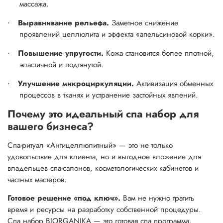
массажа.
Выравнивание рельефа.
Заметное снижение
·
проявлений целлюлита и эффекта «апельсиновой корки».
Повышение упругости.
Кожа становится более плотной,
·
эластичной и подтянутой.
Улучшение микроциркуляции.
Активизация обменных
·
процессов в тканях и устранение застойных явлений.
Почему это идеальный спа набор для
вашего бизнеса?
Спа-ритуал «Антицеллюлитный» — это не только
удовольствие для клиента, но и выгодное вложение для
владельцев спа-салонов, косметологических кабинетов и
частных мастеров.
Готовое решение «под ключ».
Вам не нужно тратить
время и ресурсы на разработку собственной процедуры.
Спа набор BIORGANIKA — это готовая спа программа,