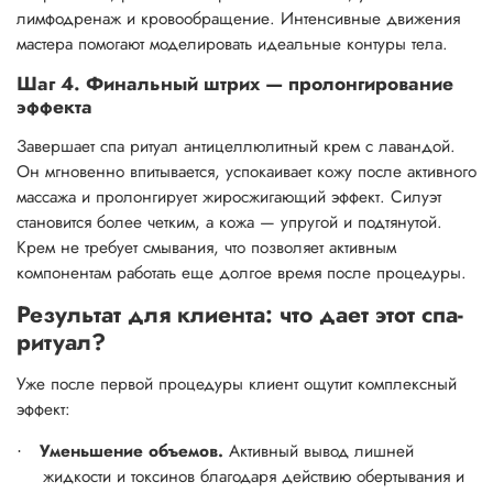
лимфодренаж и кровообращение. Интенсивные движения
мастера помогают моделировать идеальные контуры тела.
Шаг 4. Финальный штрих — пролонгирование
эффекта
Завершает спа ритуал антицеллюлитный крем с лавандой.
Он мгновенно впитывается, успокаивает кожу после активного
массажа и пролонгирует жиросжигающий эффект. Силуэт
становится более четким, а кожа — упругой и подтянутой.
Крем не требует смывания, что позволяет активным
компонентам работать еще долгое время после процедуры.
Результат для клиента: что дает этот спа-
ритуал?
Уже после первой процедуры клиент ощутит комплексный
эффект:
Уменьшение объемов.
Активный вывод лишней
·
жидкости и токсинов благодаря действию обертывания и