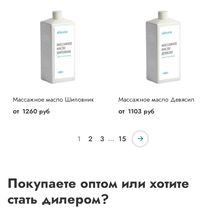
Массажное масло Шиповник
Массажное масло Девясил
от
от
1260 руб
1103 руб
…
1
2
3
15
Покупаете оптом или хотите
стать дилером?