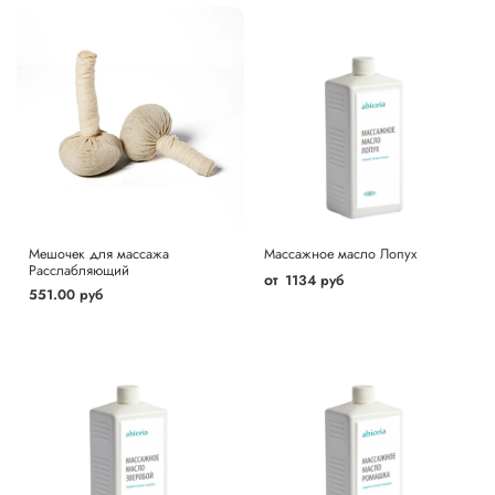
Мешочек для массажа
Массажное масло Лопух
Расслабляющий
от
1134 руб
551.00 руб