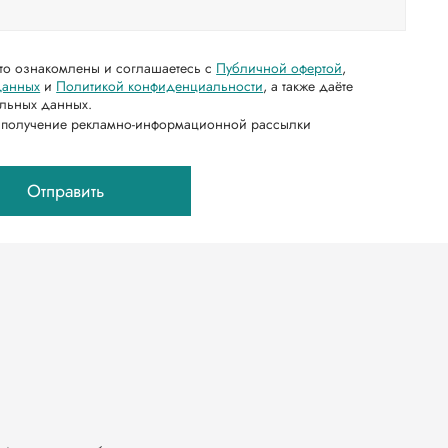
что ознакомлены и соглашаетесь с
Публичной офертой
,
данных
и
Политикой конфиденциальности
, а также даёте
альных данных.
а получение рекламно-информационной рассылки
Отправить