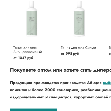
Тоник для тела
Тоник для тела Силуэт
Т
Антицеллюлитный
от
998 руб
о
от
1047 руб
Покупаете оптом или хотите стать дилер
Продукцию производства производства Абицея
выб
клиентов и более 2000 санаториев, реабилитацион
оздоровительных и спа-центров, курортных отелей п