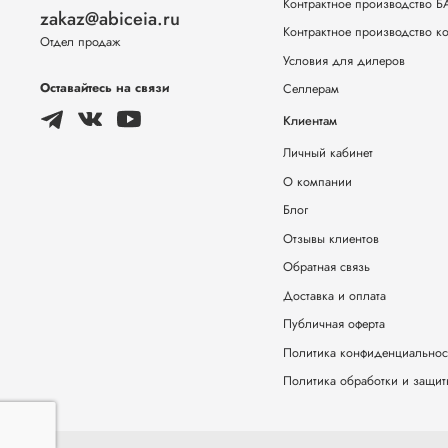
Контрактное производство 
zakaz@abiceia.ru
Контрактное производство к
Отдел продаж
Условия для дилеров
Оставайтесь на связи
Селлерам
Клиентам
Личный кабинет
О компании
Блог
Отзывы клиентов
Обратная связь
Доставка и оплата
Публичная оферта
Политика конфиденциальнос
Политика обработки и защи