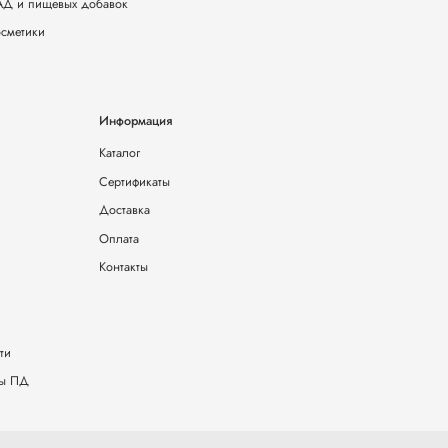
БАД и пищевых добавок
осметики
Информация
Каталог
Сертификаты
Доставка
Оплата
Контакты
ти
ты ПД