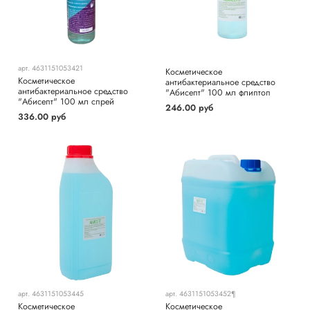
арт.
4631151053421
Косметическое
Косметическое
антибактериальное средство
антибактериальное средство
"Абисепт" 100 мл флиптоп
"Абисепт" 100 мл спрей
246.00 руб
336.00 руб
арт.
4631151053445
арт.
4631151053452¶
Косметическое
Косметическое