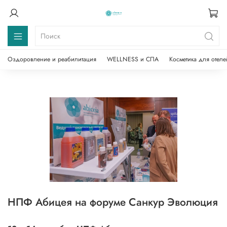
Оздоровление и реабилитация
WELLNESS и СПА
Косметика для отеле
НПФ Абицея на форуме Санкур Эволюция