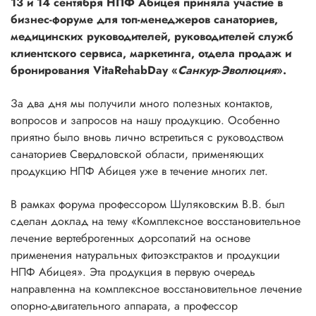
13 и 14 сентября НПФ Абицея приняла участие в
бизнес-форуме для топ-менеджеров санаториев,
медицинских руководителей, руководителей служб
клиентского сервиса, маркетинга, отдела продаж и
бронирования VitaRehabDay «
Санкур
-
Эволюция
».
За два дня мы получили много полезных контактов,
вопросов и запросов на нашу продукцию. Особенно
приятно было вновь лично встретиться с руководством
санаториев Свердловской области, применяющих
продукцию НПФ Абицея уже в течение многих лет.
В рамках форума профессором Шуляковским В.В. был
сделан доклад на тему «Комплексное восстановительное
лечение вертеброгенных дорсопатий на основе
применения натуральных фитоэкстрактов и продукции
НПФ Абицея». Эта продукция в первую очередь
направленна на комплексное восстановительное лечение
опорно-двигательного аппарата, а профессор