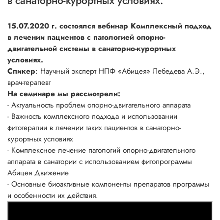
в санаторно-курортных условиях.
15.07.2020 г. состоялся вебинар Комплексный подход
в лечении пациентов с патологией опорно-
двигательной системы в санаторно-курортных
условиях.
Спикер
: Научный эксперт НПФ «Абицея» Лебедева А.Э.,
врач-терапевт
На семинаре мы рассмотрели:
- Актуальность проблем опорно-двигательного аппарата
- Важность комплексного подхода и использовании
фитотерапии в лечении таких пациентов в санаторно-
курортных условиях
- Комплексное лечение патологий опорно-двигательного
аппарата в санатории с использованием фитопрограммы
Абицея Движение
- Основные биоактивные компоненты препаратов программы
и особенности их действия.