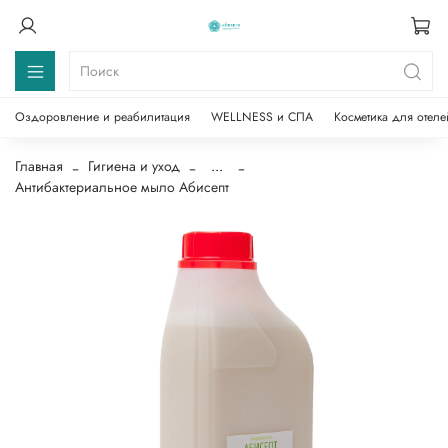
Оздоровление и реабилитация
WELLNESS и СПА
Косметика для отеле
Главная
Гигиена и уход
...
Антибактериальное мыло Абисепт