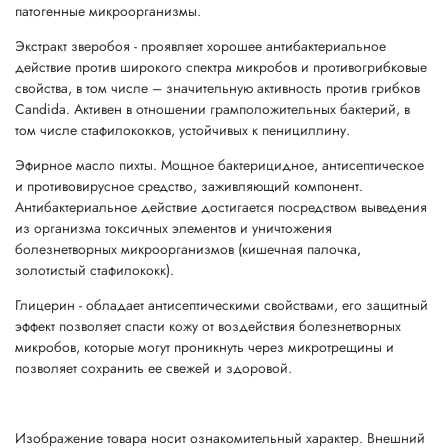
патогенные микроорганизмы.
Экстракт зверобоя - проявляет хорошее антибактериальное
действие против широкого спектра микробов и противогрибковые
свойства, в том числе – значительную активность против грибков
Candida. Активен в отношении грамположительных бактерий, в
том числе стафилококков, устойчивых к пенициллину.
Эфирное масло пихты. Мощное бактерицидное, антисептическое
и противовирусное средство, заживляющий компонент.
Антибактериальное действие достигается посредством выведения
из организма токсичных элементов и уничтожения
болезнетворных микроорганизмов (кишечная палочка,
золотистый стафилококк).
Глицерин - обладает антисептическими свойствами, его защитный
эффект позволяет спасти кожу от воздействия болезнетворных
микробов, которые могут проникнуть через микротрещины и
позволяет сохранить ее свежей и здоровой.
Изображение товара носит ознакомительный характер. Внешний