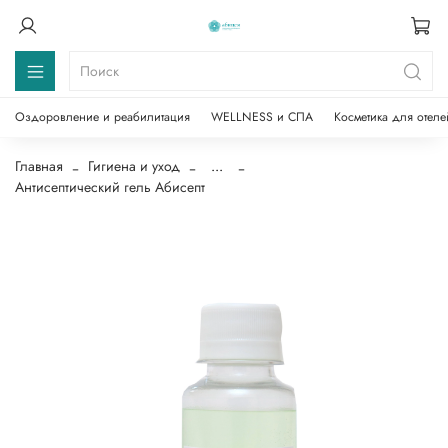
Оздоровление и реабилитация
WELLNESS и СПА
Косметика для отеле
Главная
Гигиена и уход
...
Антисептический гель Абисепт