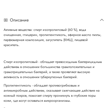
Описание
Активные вещества: спирт изопропиловый (60 %), вода
очищенная, глицерин, пропиленгликоль, эфирное масло пихты,
парфюмерная композиция, загуститель (КМЦ), пищевой
краситель.
Спирт изопропиловый - обладает превосходным бактерицидным
действием в отношении большинства грамположительных и
грамотрицательных бактерий, а также проявляют высокую
активность в отношении туберкулезных бактерий.
Пропиленгликоль - обладает противогрибковым и
антимикробным действием, оказывает смягчающее действие на
кожный покров, помогает спирту проникнуть в глубокие поры
кожи, где могут оставаться микроорганизмы.