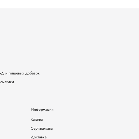
БАД и пищевых добавок
осметики
Информация
Каталог
Сертификаты
Доставка