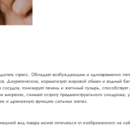
еодолеть стресс. Обладает возбуждающим и одновременно лег
ов. Диуретическое, нормализует жировой обмен и водный бал
и сосудов, тонизирует печень и желчный пузырь, способствуе
 мигренях, снимает остроту предменструального синдрома, 
цию и дренажную функцию сальных желез.
нешний вид товара может отличаться от изображенного на сай