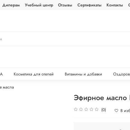
Дилерам
Учебный центр
Отзывы
Сертификаты
Контакты
ПА
Косметика для отелей
Витамины и добавки
Оздоров
е масла
Эфирное масло 
(0)
В из