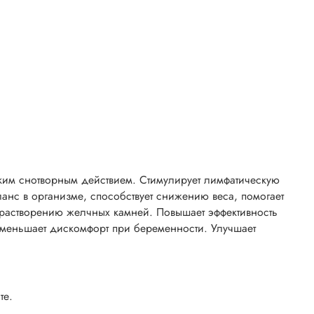
ким снотворным действием. Стимулирует лимфатическую
анс в организме, способствует снижению веса, помогает
т растворению желчных камней. Повышает эффективность
уменьшает дискомфорт при беременности. Улучшает
те.