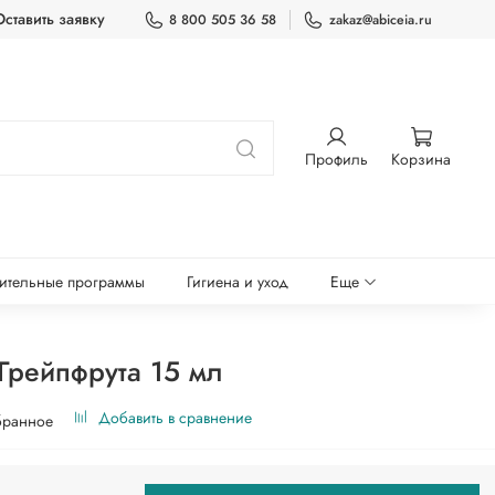
Оставить заявку
8 800 505 36 58
zakaz@abiceia.ru
Профиль
Корзина
ительные программы
Гигиена и уход
Еще
Грейпфрута 15 мл
Добавить в сравнение
бранное