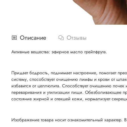
Описание
Отзывы
Активные вещества: эфирное масло грейпфрута.
Придает бодрость, поднимает настроение, помогает пр
систему, способствует очищению лимфы и крови от шлак
избавится от целлюлита. Способствует очищению почек 
переваривания и утилизации пищи. Обезболивающее при
состояние жирной и отекшей кожи, нормализует секре
Изображение товара носит ознакомительный характер. В