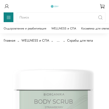
Оздоровление и реабилитация
WELLNESS и СПА
Косметика для отеле
Главная
WELLNESS и СПА
...
Скрабы для тела