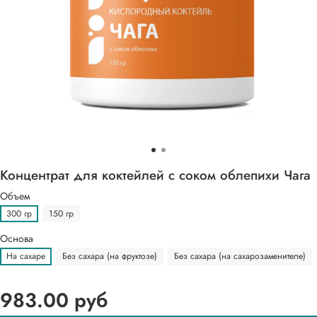
Концентрат для коктейлей с соком облепихи Чага
Объем
300 гр
150 гр
Основа
На сахаре
Без сахара (на фруктозе)
Без сахара (на сахарозаменителе)
983.00 руб