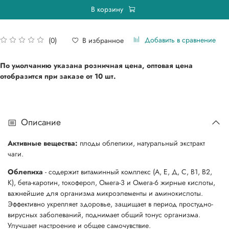
В корзину
Добавить в сравнение
В избранное
(0)
По умолчанию указана розничная цена, оптовая цена
отобразится при
заказе от 10 шт.
Описание
Активные вещества:
плоды облепихи, натуральный экстракт
чаги.
Облепиха
- содержит витаминный комплекс (А, Е, Д, С, В1, В2,
К), бета-каротин, токоферол, Омега-3 и Омега-6 жирные кислоты,
важнейшие для организма микроэлементы и аминокислоты.
Эффективно укрепляет здоровье, защищает в период простудно-
вирусных заболеваний, поднимает общий тонус организма.
Улучшает настроение и общее самочувствие.