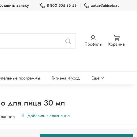
Оставить заявку
8 800 505 36 58
zakaz@abiceia.ru
Профиль
Корзина
ительные программы
Гигиена и уход
Еще
о для лица 30 мл
Добавить в сравнение
бранное