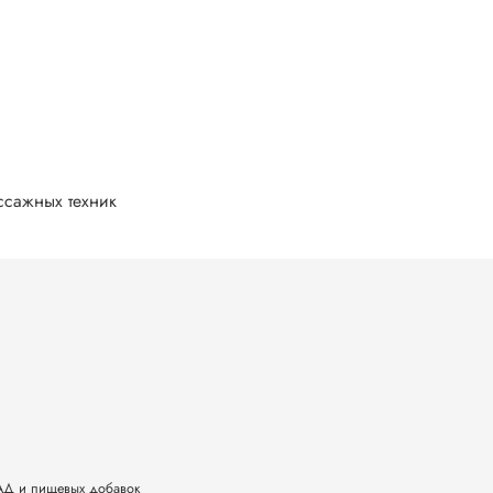
сажных техник
БАД и пищевых добавок