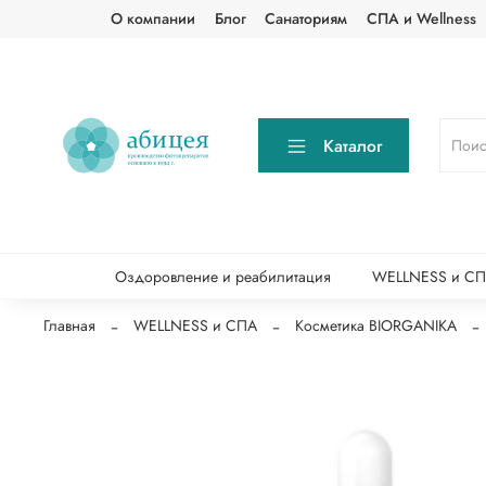
О компании
Блог
Санаториям
СПА и Wellness
Каталог
Оздоровление и реабилитация
WELLNESS и С
Главная
WELLNESS и СПА
Косметика BIORGANIKA