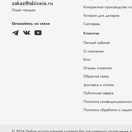
zakaz@abiceia.ru
Контрактное производство к
Отдел продаж
Условия для дилеров
Оставайтесь на связи
Селлерам
Клиентам
Личный кабинет
О компании
Блог
Отзывы клиентов
Обратная связь
Доставка и оплата
Публичная оферта
Политика конфиденциальнос
Политика обработки и защи
© 2024 Любое использование контента без письменного разрешения