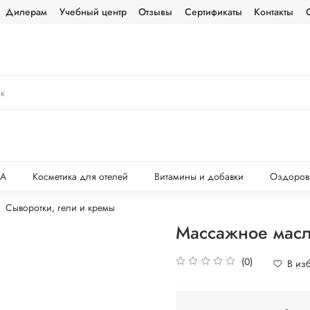
Дилерам
Учебный центр
Отзывы
Сертификаты
Контакты
ПА
Косметика для отелей
Витамины и добавки
Оздоров
Сыворотки, гели и кремы
Массажное масл
(0)
В из