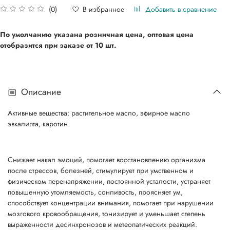
Добавить в сравнение
В избранное
(0)
По умолчанию указана розничная цена, оптовая цена
отобразится при
заказе от 10 шт.
Описание
Активные вещества: растительное масло, эфирное масло
эвкалипта, каротин.
Снижает накал эмоций, помогает восстановлению организма
после стрессов, болезней, стимулирует при умственном и
физическом перенапряжении, постоянной усталости, устраняет
повышенную утомляемость, сонливость, проясняет ум,
способствует концентрации внимания, помогает при нарушении
мозгового кровообращения, тонизирует и уменьшает степень
выраженности десинхронозов и метеопатических реакций.