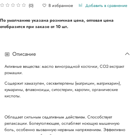
Добавить в сравнение
В избранное
(0)
По умолчанию указана розничная цена, оптовая цена
отобразится при
заказе от 10 шт.
Описание
Активные вещества: масло виноградной косточки, СО2-экстракт
ромашки.
Содержит хамазулен, сесквитерпены (матрицин, матрикарин),
кумарины, флавоноиды, ситостерин, каротин, органические
кислоты.
Обладает сильным седативным действием. Способствует
релаксации. Болеутоляющее, ослабляет ноющую мышечную
боль, особенно вызванную нервным напряжением. Эффективно