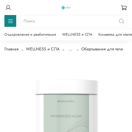
Оздоровление и реабилитация
WELLNESS и СПА
Косметика для отеле
Главная
WELLNESS и СПА
...
Обертывания для тела