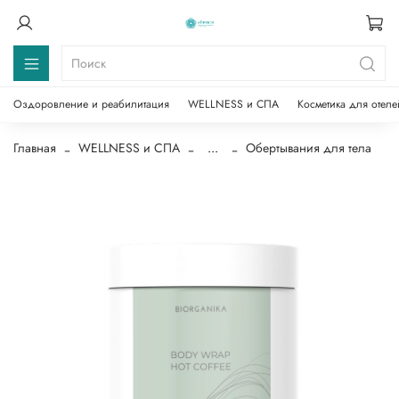
Оздоровление и реабилитация
WELLNESS и СПА
Косметика для отеле
Главная
WELLNESS и СПА
...
Обертывания для тела