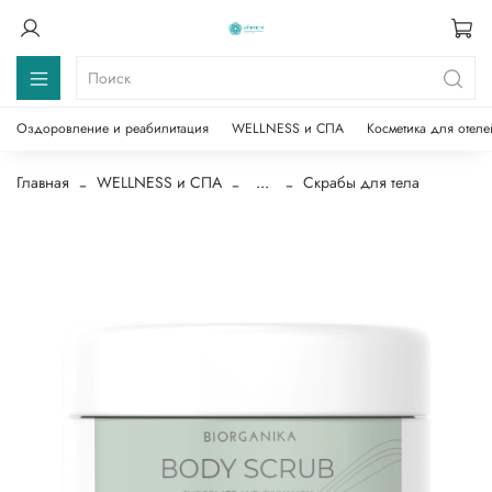
Оздоровление и реабилитация
WELLNESS и СПА
Косметика для отеле
Главная
WELLNESS и СПА
...
Скрабы для тела