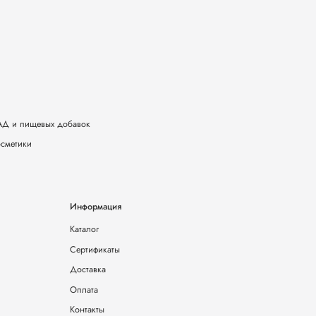
БАД и пищевых добавок
осметики
Информация
Каталог
Сертификаты
Доставка
Оплата
Контакты