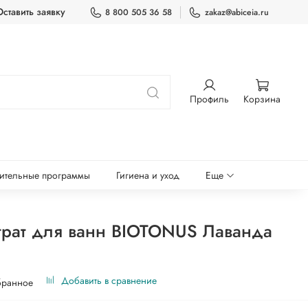
Оставить заявку
8 800 505 36 58
zakaz@abiceia.ru
Профиль
Корзина
ительные программы
Гигиена и уход
Еще
рат для ванн BIOTONUS Лаванда
Добавить в сравнение
бранное