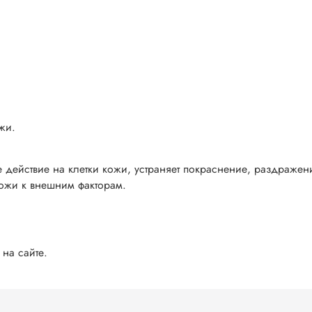
жи.
ействие на клетки кожи, устраняет покраснение, раздражени
ожи к внешним факторам.
на сайте.