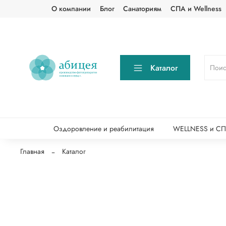
О компании
Блог
Санаториям
СПА и Wellness
Каталог
Оздоровление и реабилитация
WELLNESS и С
Главная
Каталог