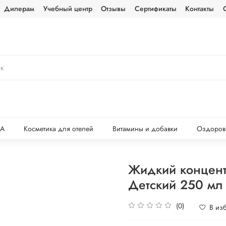
Дилерам
Учебный центр
Отзывы
Сертификаты
Контакты
ПА
Косметика для отелей
Витамины и добавки
Оздоров
Жидкий концент
Детский 250 мл
(0)
В из