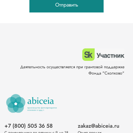
Отправить
Деятельность осуществляется при грантовой поддержке
Фонда "Сколково"
+7 (800) 505 36 58
zakaz@abiceia.ru
С понедельника по пятницу с 9 до 18
Отдел продаж