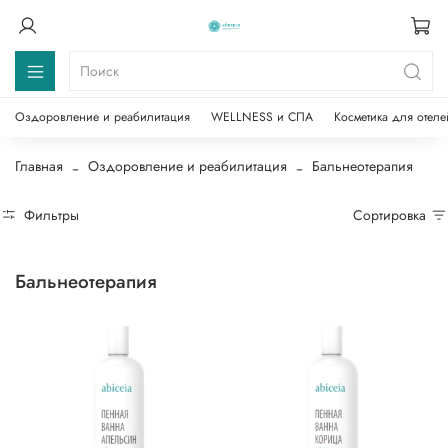
Оздоровление и реабилитация
WELLNESS и СПА
Косметика для отеле
Главная
Оздоровление и реабилитация
Бальнеотерапия
Фильтры
Сортировка
Бальнеотерапия