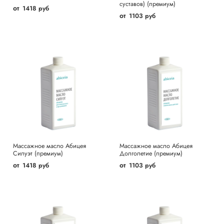
суставов) (премиум)
от
1418 руб
от
1103 руб
Массажное масло Абицея
Массажное масло Абицея
Силуэт (премиум)
Долголетие (премиум)
от
от
1418 руб
1103 руб