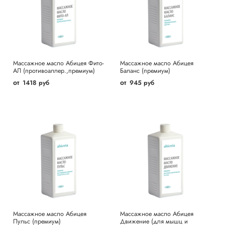
Массажное масло Абицея Фито-
Массажное масло Абицея
АЛ (противоаллер.,премиум)
Баланс (премиум)
от
от
1418 руб
945 руб
Массажное масло Абицея
Массажное масло Абицея
Пульс (премиум)
Движение (для мышц и